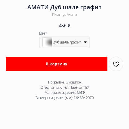
АМАТИ Дуб шале графит
Плинтус Амати
456
₽
Цвет
дуб шале графит
В корзину
Покрытие: Экошпон
Отделка полотна: Плёнка ПВХ
Материал изделия: МДФ
Размеры изделия (мм): 16*80*2070