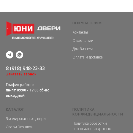
ПОКУПАТЕЛЯМ
Контакты
О компании
Для бизнеса
Оплата и доставка
8 (918) 948-23-33
Заказать звонок
График работы:
пн-пт 09:00 - 17:00 сб-вс
выходной
КАТАЛОГ
ПОЛИТИКА
КОНФИДЕНЦИАЛЬНОСТИ
Эмалированные двери
Политика обработки
Двери Экошпон
персональных данных