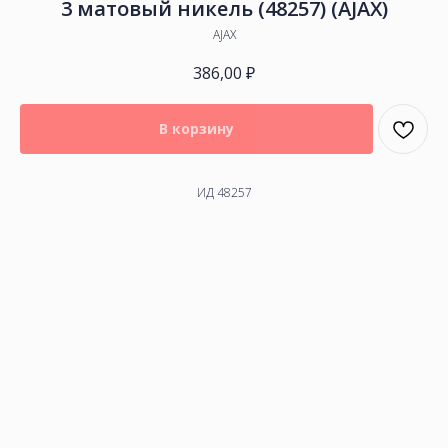
3 матовый никель (48257) (AJAX)
AJAX
386,00
₽
В корзину
ИД 48257