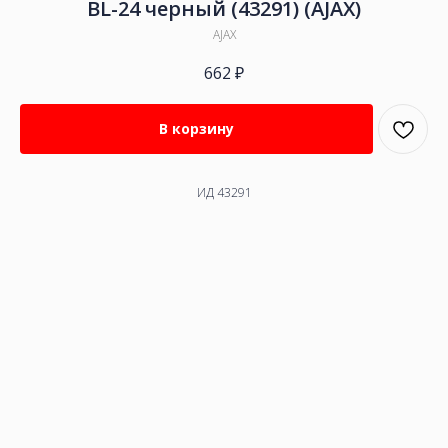
BL-24 черный (43291) (AJAX)
AJAX
662
₽
В корзину
ИД 43291