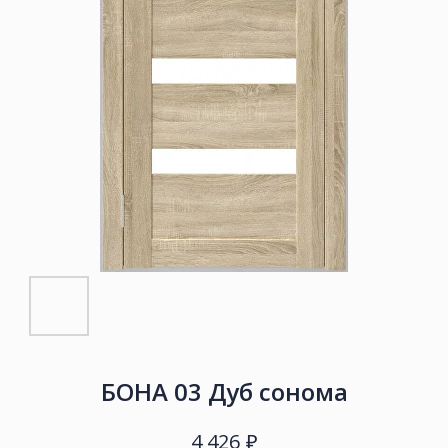
БОНА 03 Дуб сонома
₽
4 426