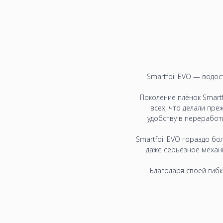
Smartfoil EVO — водо
Поколение плёнок Smart
всех, что делали пре
удобству в переработ
Smartfoil EVO гораздо бо
даже серьёзное механ
Благодаря своей гибк