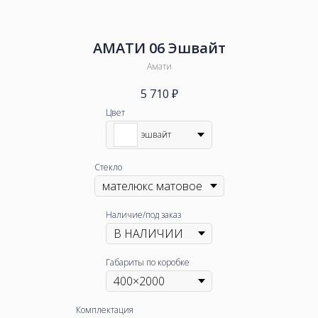
АМАТИ 06 Эшвайт
Амати
5 710
₽
Цвет
эшвайт
Стекло
Наличие/под заказ
Габариты по коробке
Комплектация