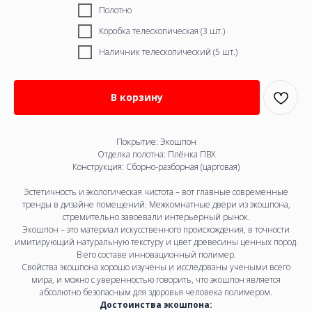
Полотно
Коробка телескопическая (3 шт.)
Наличник телескопический (5 шт.)
В корзину
Покрытие: Экошпон
Отделка полотна: Плёнка ПВХ
Конструкция:
Сборно-разборная (царговая)
Эстетичность и экологическая чистота – вот главные современные
тренды в дизайне помещений. Межкомнатные двери из экошпона,
стремительно завоевали интерьерный рынок.
Экошпон – это материал искусственного происхождения, в точности
имитирующий натуральную текстуру и цвет древесины ценных пород.
В его составе инновационный полимер.
Свойства экошпона хорошо изучены и исследованы учеными всего
мира, и можно с уверенностью говорить, что экошпон является
абсолютно безопасным для здоровья человека полимером.
Достоинства экошпона: