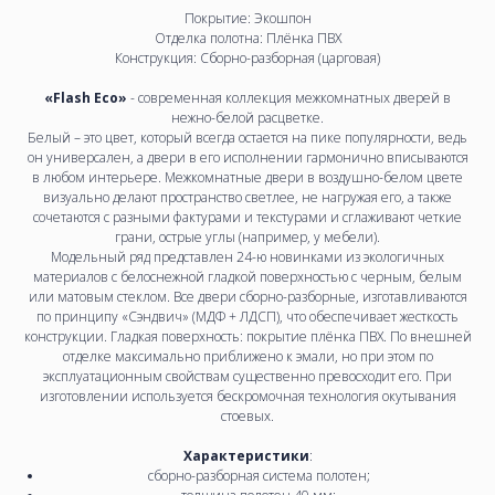
Покрытие: Экошпон
Отделка полотна: Плёнка ПВХ
Конструкция:
Сборно-разборная (царговая)
«Flash Eco»
- современная коллекция межкомнатных дверей в
нежно-белой расцветке.
Белый – это цвет, который всегда остается на пике популярности, ведь
он универсален, а двери в его исполнении гармонично вписываются
в любом интерьере. Межкомнатные двери в воздушно-белом цвете
визуально делают пространство светлее, не нагружая его, а также
сочетаются с разными фактурами и текстурами и сглаживают четкие
грани, острые углы (например, у мебели).
Модельный ряд представлен 24-ю новинками из экологичных
материалов с белоснежной гладкой поверхностью с черным, белым
или матовым стеклом. Все двери сборно-разборные, изготавливаются
по принципу «Сэндвич» (МДФ + ЛДСП), что обеспечивает жесткость
конструкции. Гладкая поверхность: покрытие плёнка ПВХ. По внешней
отделке максимально приближено к эмали, но при этом по
эксплуатационным свойствам существенно превосходит его. При
изготовлении используется бескромочная технология окутывания
стоевых.
Характеристики
:
сборно-разборная система полотен;