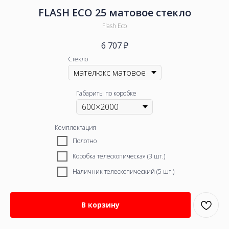
FLASH ECO 25 матовое стекло
Flash Eco
6 707
₽
Стекло
Габариты по коробке
Комплектация
Полотно
Коробка телескопическая (3 шт.)
Наличник телескопический (5 шт.)
В корзину